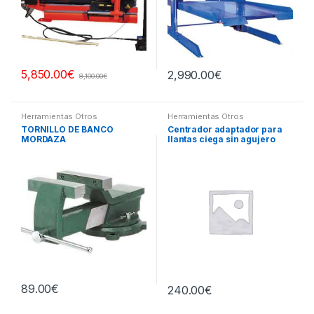
5,850.00
€
2,990.00
€
8,100.00
€
Herramientas Otros
Herramientas Otros
TORNILLO DE BANCO
Centrador adaptador para
MORDAZA
llantas ciega sin agujero
central
89.00
€
240.00
€