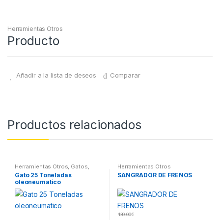
Herramientas Otros
Producto
Añadir a la lista de deseos
Comparar
Productos relacionados
Herramientas Otros
,
Gatos,
Herramientas Otros
Soportes y Hidraulica
Gato 25 Toneladas
SANGRADOR DE FRENOS
oleoneumatico
130.00
€