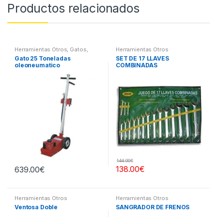
Productos relacionados
Herramientas Otros
,
Gatos,
Herramientas Otros
Soportes y Hidraulica
Gato 25 Toneladas
SET DE 17 LLAVES
oleoneumatico
COMBINADAS
144.00
€
138.00
€
639.00
€
Herramientas Otros
Herramientas Otros
Ventosa Doble
SANGRADOR DE FRENOS