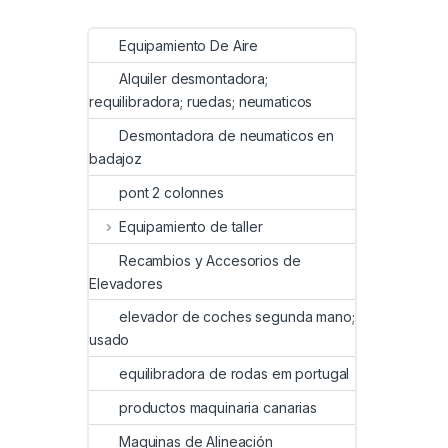
Equipamiento De Aire
Alquiler desmontadora;
requilibradora; ruedas; neumaticos
Desmontadora de neumaticos en
badajoz
pont 2 colonnes
Equipamiento de taller
Recambios y Accesorios de
Elevadores
elevador de coches segunda mano;
usado
equilibradora de rodas em portugal
productos maquinaria canarias
Maquinas de Alineación