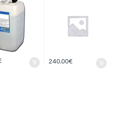
€
240.00
€