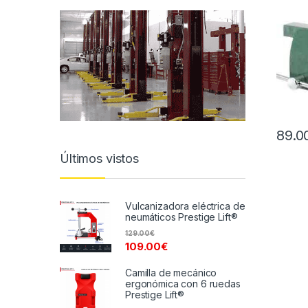
89.0
Últimos vistos
Vulcanizadora eléctrica de
neumáticos Prestige Lift®
129.00
€
109.00
€
Camilla de mecánico
ergonómica con 6 ruedas
Prestige Lift®