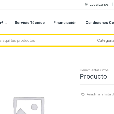
Localizanos
a®
Servicio Técnico
Financiación
Condiciones C
Herramientas Otros
Producto
Añadir a la lista