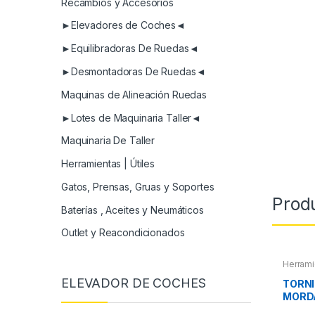
Recambios y Accesorios
►Elevadores de Coches◄
►Equilibradoras De Ruedas◄
►Desmontadoras De Ruedas◄
Maquinas de Alineación Ruedas
►Lotes de Maquinaria Taller◄
Maquinaria De Taller
Herramientas | Útiles
Gatos, Prensas, Gruas y Soportes
Prod
Baterías , Aceites y Neumáticos
Outlet y Reacondicionados
Herrami
ELEVADOR DE COCHES
TORNI
MORD