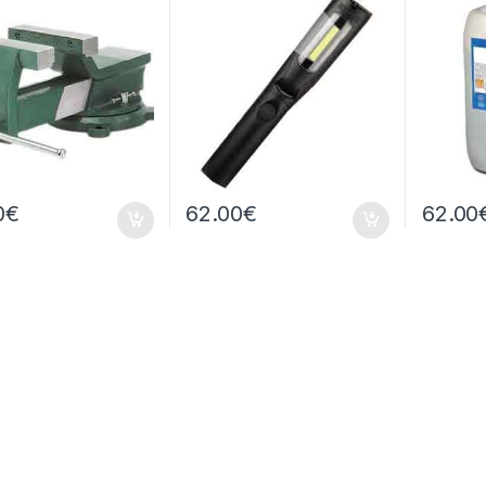
0
€
62.00
€
62.00