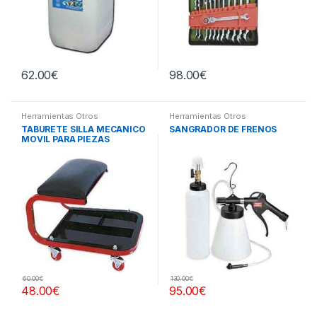
62.00
€
98.00
€
Herramientas Otros
Herramientas Otros
TABURETE SILLA MECANICO
SANGRADOR DE FRENOS
MOVIL PARA PIEZAS
60.00
€
130.00
€
48.00
€
95.00
€