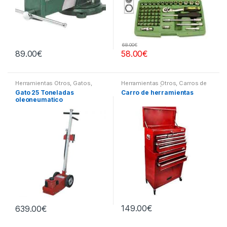
68.00
€
89.00
€
58.00
€
Herramientas Otros
,
Gatos,
Herramientas Otros
,
Carros de
Soportes y Hidraulica
Herramientas | Bancos
Gato 25 Toneladas
Carro de herramientas
oleoneumatico
149.00
€
639.00
€