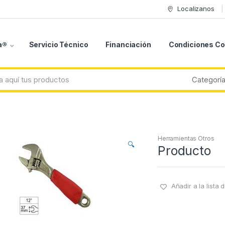
Localizanos
a®
Servicio Técnico
Financiación
Condiciones C
Herramientas Otros
🔍
Producto
Añadir a la lista