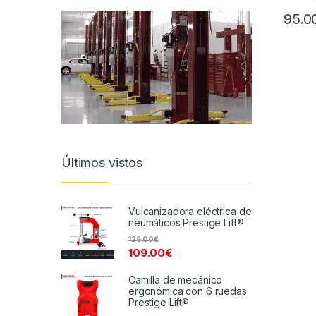
95.0
Últimos vistos
Vulcanizadora eléctrica de
neumáticos Prestige Lift®
129.00
€
109.00
€
Camilla de mecánico
ergonómica con 6 ruedas
Prestige Lift®