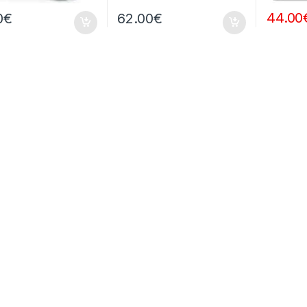
44.00
0
€
62.00
€