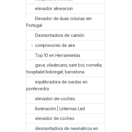
elevador alineacion
Elevador de duas colunas em
Portugal
Desmontadora de camión
compresores de aire
Top 10 en Herramientas
gava; viladecans; sant boi; cornella;
hospitalet llobregat; barcelona
equilibradora de ruedas en
pontevedra
elevador-de-coches
Iluminación | Linternas Led
elevador de coches
desmontadora de neumaticos en