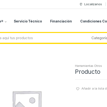
Localizanos
a®
Servicio Técnico
Financiación
Condiciones C
Herramientas Otros
Producto
Añadir a la lista