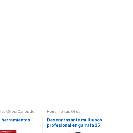
tas Otros
,
Carros de
Herramientas Otros
tas | Bancos
e herramientas
Desengrasante multiusos
profesional en garrafa 25
litros