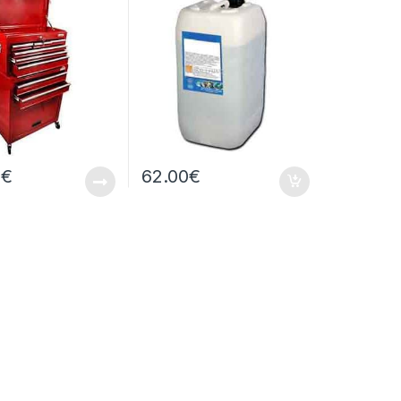
0
€
62.00
€