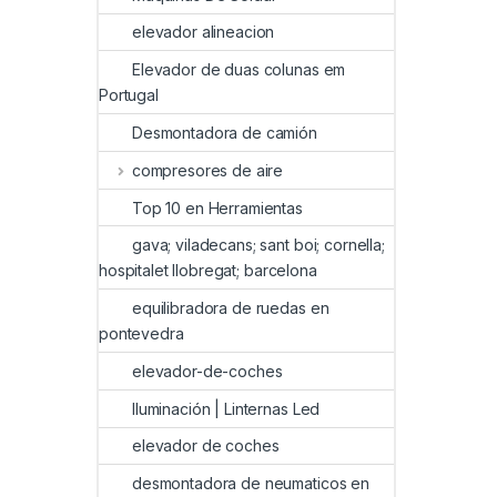
elevador alineacion
Elevador de duas colunas em
Portugal
Desmontadora de camión
compresores de aire
Top 10 en Herramientas
gava; viladecans; sant boi; cornella;
hospitalet llobregat; barcelona
equilibradora de ruedas en
pontevedra
elevador-de-coches
Iluminación | Linternas Led
elevador de coches
desmontadora de neumaticos en