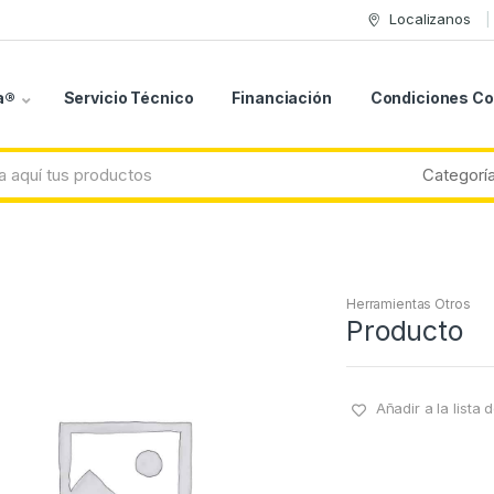
Localizanos
a®
Servicio Técnico
Financiación
Condiciones C
Herramientas Otros
Producto
Añadir a la lista