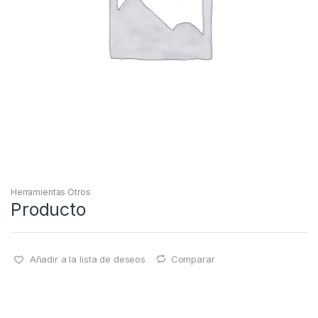
Herramientas Otros
Producto
Añadir a la lista de deseos
Comparar