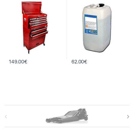
litros
149.00
€
62.00
€
B
r