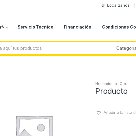
Localizanos
a®
Servicio Técnico
Financiación
Condiciones C
Herramientas Otros
Producto
Añadir a la lista