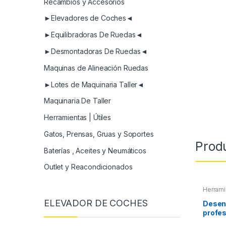
Recambios y Accesorios
►Elevadores de Coches◄
►Equilibradoras De Ruedas◄
►Desmontadoras De Ruedas◄
Maquinas de Alineación Ruedas
►Lotes de Maquinaria Taller◄
Maquinaria De Taller
Herramientas | Útiles
Gatos, Prensas, Gruas y Soportes
Prod
Baterías , Aceites y Neumáticos
Outlet y Reacondicionados
Herrami
ELEVADOR DE COCHES
Desen
profes
litros