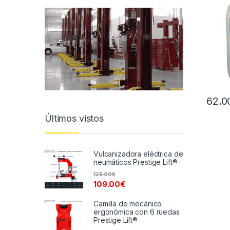
62.0
Últimos vistos
Vulcanizadora eléctrica de
neumáticos Prestige Lift®
129.00
€
109.00
€
Camilla de mecánico
ergonómica con 6 ruedas
Prestige Lift®