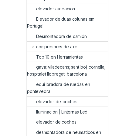
elevador alineacion
Elevador de duas colunas em
Portugal
Desmontadora de camión
compresores de aire
Top 10 en Herramientas
gava; viladecans; sant boi; cornella;
hospitalet llobregat; barcelona
equilibradora de ruedas en
pontevedra
elevador-de-coches
Iluminación | Linternas Led
elevador de coches
desmontadora de neumaticos en