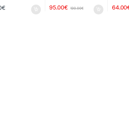
95.00
€
64.00
0
€
130.00
€