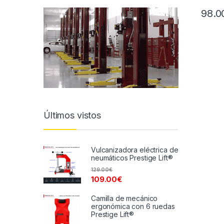
98.0
Últimos vistos
Vulcanizadora eléctrica de
neumáticos Prestige Lift®
129.00
€
109.00
€
Camilla de mecánico
ergonómica con 6 ruedas
Prestige Lift®