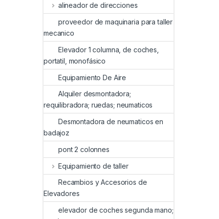
alineador de direcciones
proveedor de maquinaria para taller
mecanico
Elevador 1 columna, de coches,
portatil, monofásico
Equipamiento De Aire
Alquiler desmontadora;
requilibradora; ruedas; neumaticos
Desmontadora de neumaticos en
badajoz
pont 2 colonnes
Equipamiento de taller
Recambios y Accesorios de
Elevadores
elevador de coches segunda mano;