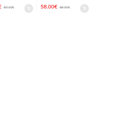
€
58.00
€
80.00
€
68.00
€