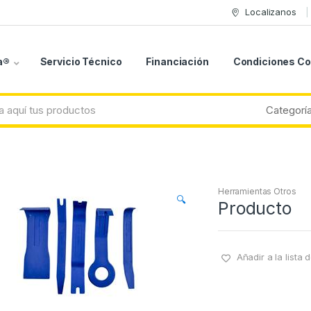
Localizanos
a®
Servicio Técnico
Financiación
Condiciones C
Herramientas Otros
🔍
Producto
Añadir a la lista