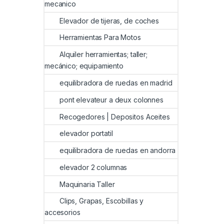
mecanico
Elevador de tijeras, de coches
Herramientas Para Motos
Alquiler herramientas; taller;
mecánico; equipamiento
equilibradora de ruedas en madrid
pont elevateur a deux colonnes
Recogedores | Depositos Aceites
elevador portatil
equilibradora de ruedas en andorra
elevador 2 columnas
Maquinaria Taller
Clips, Grapas, Escobillas y
accesorios