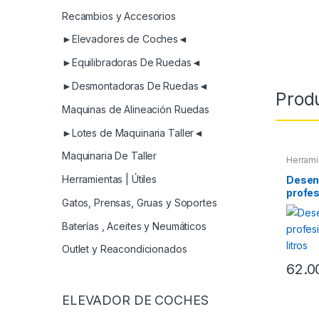
Recambios y Accesorios
►Elevadores de Coches◄
►Equilibradoras De Ruedas◄
►Desmontadoras De Ruedas◄
Prod
Maquinas de Alineación Ruedas
►Lotes de Maquinaria Taller◄
Maquinaria De Taller
Herrami
Herramientas | Útiles
Desen
profes
Gatos, Prensas, Gruas y Soportes
litros
Baterías , Aceites y Neumáticos
Outlet y Reacondicionados
62.0
ELEVADOR DE COCHES