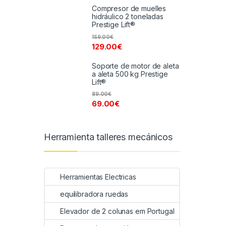
Compresor de muelles
hidráulico 2 toneladas
Prestige Lift®
159.00
€
129.00
€
Soporte de motor de aleta
a aleta 500 kg Prestige
Lift®
89.00
€
69.00
€
Herramienta talleres mecánicos
Herramientas Electricas
equilibradora ruedas
Elevador de 2 colunas em Portugal