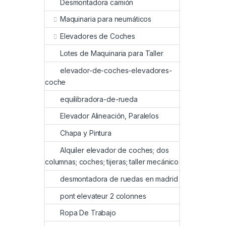
Desmontadora camión
Maquinaria para neumáticos
Elevadores de Coches
Lotes de Maquinaria para Taller
elevador-de-coches-elevadores-
coche
equilibradora-de-rueda
Elevador Alineación, Paralelos
Chapa y Pintura
Alquiler elevador de coches; dos
columnas; coches; tijeras; taller mecánico
desmontadora de ruedas en madrid
pont elevateur 2 colonnes
Ropa De Trabajo