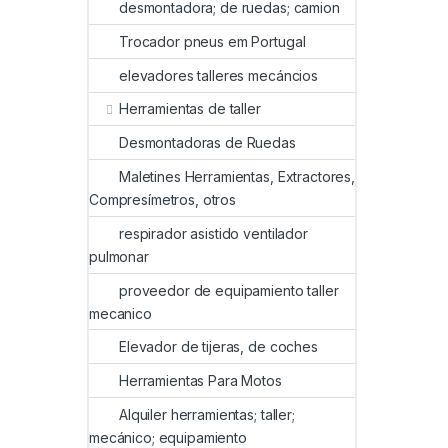
desmontadora; de ruedas; camion
Trocador pneus em Portugal
elevadores talleres mecáncios
Herramientas de taller
Desmontadoras de Ruedas
Maletines Herramientas, Extractores,
Compresímetros, otros
respirador asistido ventilador
pulmonar
proveedor de equipamiento taller
mecanico
Elevador de tijeras, de coches
Herramientas Para Motos
Alquiler herramientas; taller;
mecánico; equipamiento