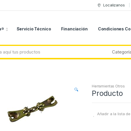
Localizanos
a®
Servicio Técnico
Financiación
Condiciones C
Herramientas Otros
🔍
Producto
Añadir a la lista d