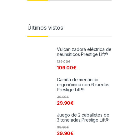
Últimos vistos
Vulcanizadora eléctrica de
neumáticos Prestige Lift®
129.00
€
109.00
€
Camilla de mecánico
ergonómica con 6 ruedas
Prestige Lift®
39.90
€
29.90
€
Juego de 2 caballetes de
3 toneladas Prestige Lift®
39.90
€
29.90
€