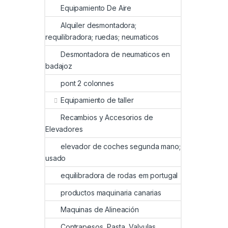
Equipamiento De Aire
Alquiler desmontadora;
requilibradora; ruedas; neumaticos
Desmontadora de neumaticos en
badajoz
pont 2 colonnes
Equipamiento de taller
Recambios y Accesorios de
Elevadores
elevador de coches segunda mano;
usado
equilibradora de rodas em portugal
productos maquinaria canarias
Maquinas de Alineación
Contrapesos, Pasta, Valvulas,