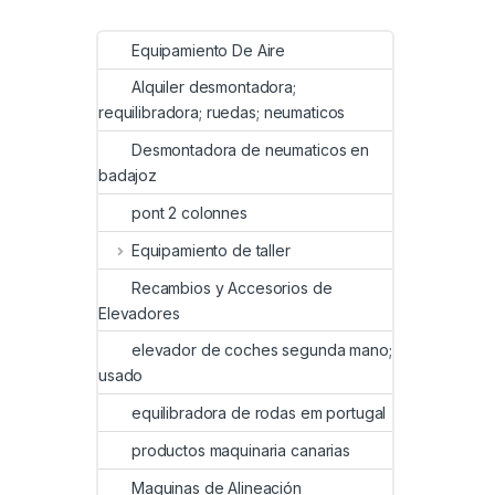
Equipamiento De Aire
Alquiler desmontadora;
requilibradora; ruedas; neumaticos
Desmontadora de neumaticos en
badajoz
pont 2 colonnes
Equipamiento de taller
Recambios y Accesorios de
Elevadores
elevador de coches segunda mano;
usado
equilibradora de rodas em portugal
productos maquinaria canarias
Maquinas de Alineación