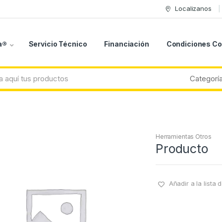
Localizanos
a®
Servicio Técnico
Financiación
Condiciones C
Herramientas Otros
Producto
Añadir a la lista