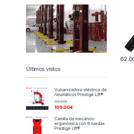
62.0
Últimos vistos
Vulcanizadora eléctrica de
neumáticos Prestige Lift®
129.00
€
109.00
€
Camilla de mecánico
ergonómica con 6 ruedas
Prestige Lift®