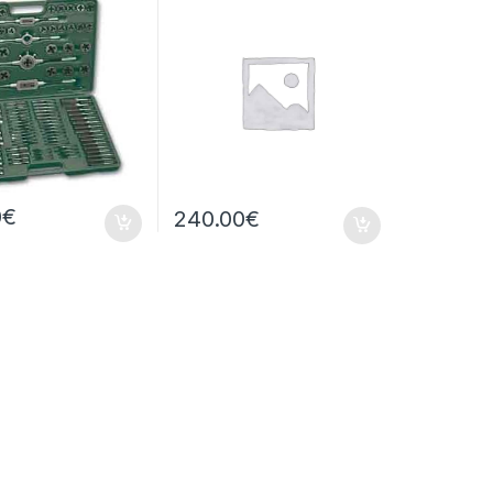
0
€
240.00
€