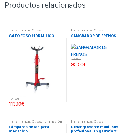
Productos relacionados
Herramientas Otros
Herramientas Otros
GATO FOSO HIDRÁULICO
SANGRADOR DE FRENOS
130.00
€
95.00
€
134.00
€
113.10
€
Herramientas Otros
,
Iluminación
Herramientas Otros
| Linternas Led
Lámparas de led para
Desengrasante multiusos
mecanico
profesional en garrafa 25