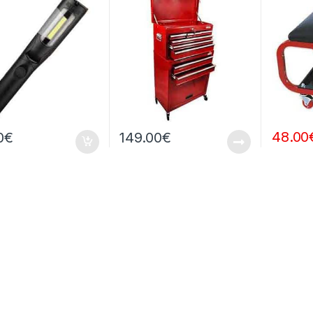
48.00
0
€
149.00
€