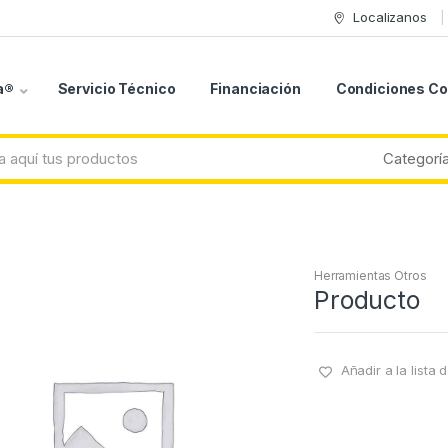
Localizanos
a®
Servicio Técnico
Financiación
Condiciones C
Herramientas Otros
Producto
Añadir a la lista