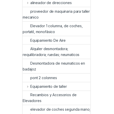
alineador de direcciones
proveedor de maquinaria para taller
mecanico
Elevador 1 columna, de coches,
portatil, monofásico
Equipamiento De Aire
Alquiler desmontadora;
requilibradora; ruedas; neumaticos
Desmontadora de neumaticos en
badajoz
pont 2 colonnes
Equipamiento de taller
Recambios y Accesorios de
Elevadores
elevador de coches segunda mano;