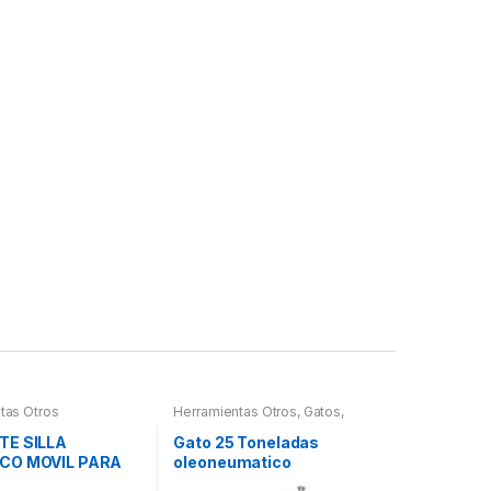
tas Otros
Herramientas Otros
,
Gatos,
Soportes y Hidraulica
TE SILLA
Gato 25 Toneladas
CO MOVIL PARA
oleoneumatico