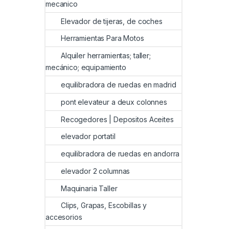
mecanico
Elevador de tijeras, de coches
Herramientas Para Motos
Alquiler herramientas; taller;
mecánico; equipamiento
equilibradora de ruedas en madrid
pont elevateur a deux colonnes
Recogedores | Depositos Aceites
elevador portatil
equilibradora de ruedas en andorra
elevador 2 columnas
Maquinaria Taller
Clips, Grapas, Escobillas y
accesorios