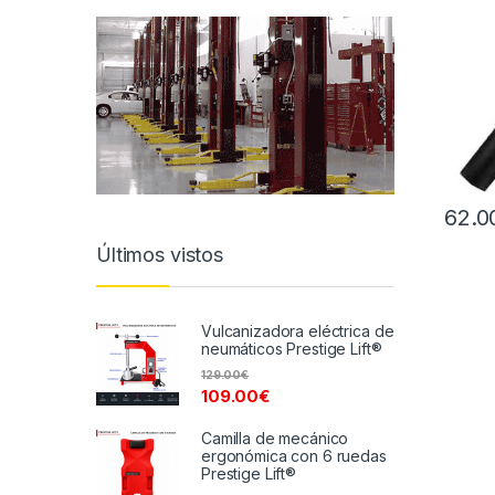
62.0
Últimos vistos
Vulcanizadora eléctrica de
neumáticos Prestige Lift®
129.00
€
109.00
€
Camilla de mecánico
ergonómica con 6 ruedas
Prestige Lift®