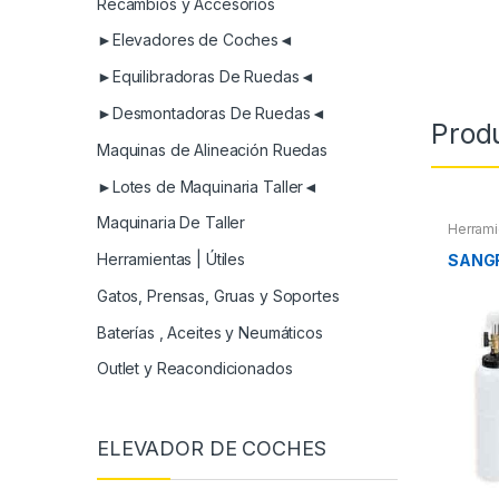
Recambios y Accesorios
►Elevadores de Coches◄
►Equilibradoras De Ruedas◄
►Desmontadoras De Ruedas◄
Prod
Maquinas de Alineación Ruedas
►Lotes de Maquinaria Taller◄
Maquinaria De Taller
Herrami
Herramientas | Útiles
SANG
Gatos, Prensas, Gruas y Soportes
Baterías , Aceites y Neumáticos
Outlet y Reacondicionados
ELEVADOR DE COCHES