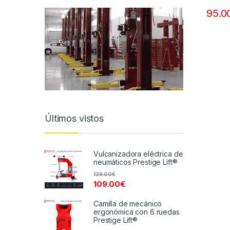
95.0
Últimos vistos
Vulcanizadora eléctrica de
neumáticos Prestige Lift®
129.00
€
109.00
€
Camilla de mecánico
ergonómica con 6 ruedas
Prestige Lift®