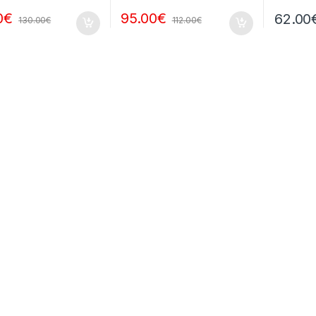
0
€
95.00
€
62.00
130.00
€
112.00
€