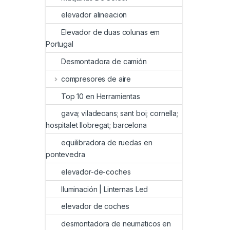
elevador alineacion
Elevador de duas colunas em
Portugal
Desmontadora de camión
compresores de aire
Top 10 en Herramientas
gava; viladecans; sant boi; cornella;
hospitalet llobregat; barcelona
equilibradora de ruedas en
pontevedra
elevador-de-coches
Iluminación | Linternas Led
elevador de coches
desmontadora de neumaticos en