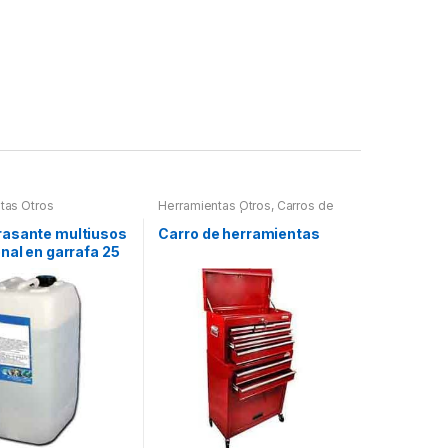
tas Otros
Herramientas Otros
,
Carros de
Herramientas | Bancos
asante multiusos
Carro de herramientas
nal en garrafa 25