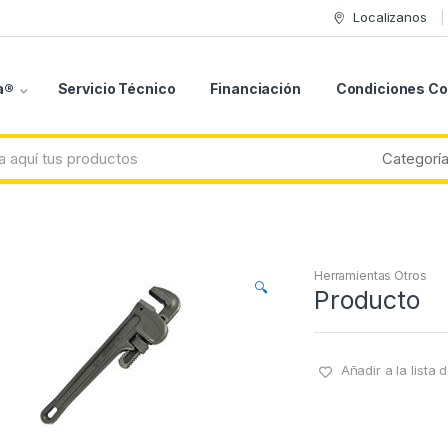
Localizanos
a®
Servicio Técnico
Financiación
Condiciones C
Herramientas Otros
🔍
Producto
Añadir a la lista