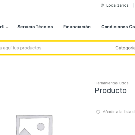
Localizanos
a®
Servicio Técnico
Financiación
Condiciones C
Herramientas Otros
Producto
Añadir a la lista