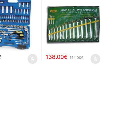
138.00
€
€
144.00
€