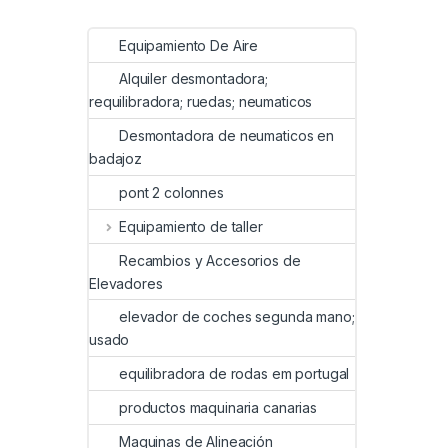
Equipamiento De Aire
Alquiler desmontadora;
requilibradora; ruedas; neumaticos
Desmontadora de neumaticos en
badajoz
pont 2 colonnes
Equipamiento de taller
Recambios y Accesorios de
Elevadores
elevador de coches segunda mano;
usado
equilibradora de rodas em portugal
productos maquinaria canarias
Maquinas de Alineación