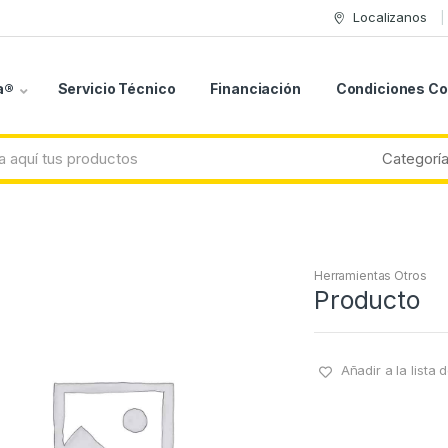
Localizanos
a®
Servicio Técnico
Financiación
Condiciones C
Herramientas Otros
Producto
Añadir a la lista