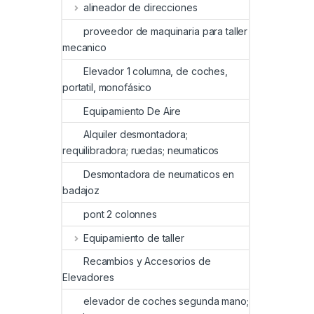
alineador de direcciones
proveedor de maquinaria para taller
mecanico
Elevador 1 columna, de coches,
portatil, monofásico
Equipamiento De Aire
Alquiler desmontadora;
requilibradora; ruedas; neumaticos
Desmontadora de neumaticos en
badajoz
pont 2 colonnes
Equipamiento de taller
Recambios y Accesorios de
Elevadores
elevador de coches segunda mano;