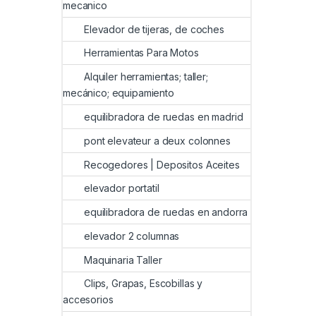
mecanico
Elevador de tijeras, de coches
Herramientas Para Motos
Alquiler herramientas; taller;
mecánico; equipamiento
equilibradora de ruedas en madrid
pont elevateur a deux colonnes
Recogedores | Depositos Aceites
elevador portatil
equilibradora de ruedas en andorra
elevador 2 columnas
Maquinaria Taller
Clips, Grapas, Escobillas y
accesorios