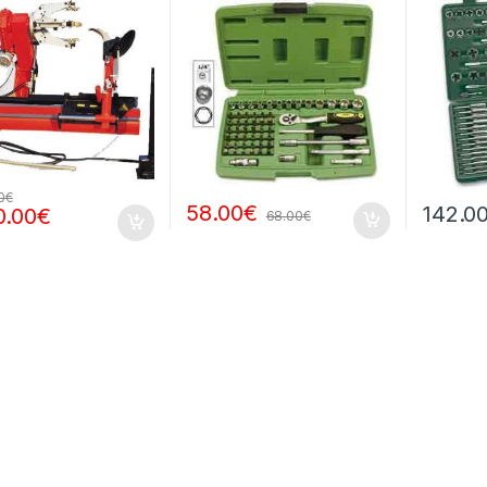
0
€
58.00
€
142.0
0.00
€
68.00
€