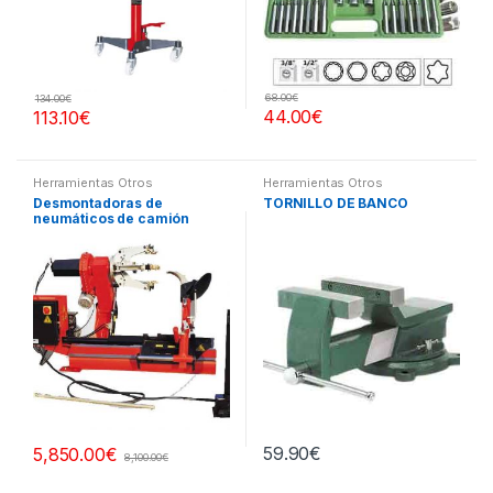
68.00
€
134.00
€
44.00
€
113.10
€
Herramientas Otros
Herramientas Otros
Desmontadoras de
TORNILLO DE BANCO
neumáticos de camión
59.90
€
5,850.00
€
8,100.00
€