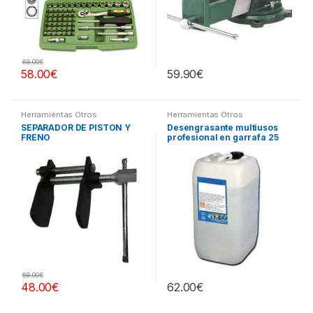
68.00
€
58.00
€
59.90
€
Herramientas Otros
Herramientas Otros
SEPARADOR DE PISTÓN Y
Desengrasante multiusos
FRENO
profesional en garrafa 25
litros
68.00
€
48.00
€
62.00
€