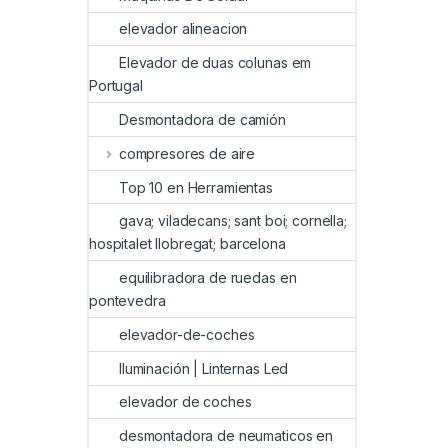
elevador alineacion
Elevador de duas colunas em
Portugal
Desmontadora de camión
compresores de aire
Top 10 en Herramientas
gava; viladecans; sant boi; cornella;
hospitalet llobregat; barcelona
equilibradora de ruedas en
pontevedra
elevador-de-coches
Iluminación | Linternas Led
elevador de coches
desmontadora de neumaticos en