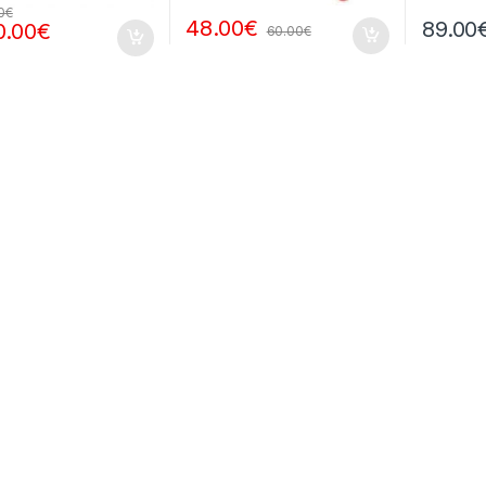
0
€
48.00
€
89.00
0.00
€
60.00
€