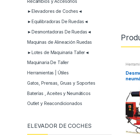
Recambios y Accesorios
►Elevadores de Coches◄
►Equilibradoras De Ruedas◄
►Desmontadoras De Ruedas◄
Prod
Maquinas de Alineación Ruedas
►Lotes de Maquinaria Taller◄
Maquinaria De Taller
Herrami
Herramientas | Útiles
Desmo
neumá
Gatos, Prensas, Gruas y Soportes
Baterías , Aceites y Neumáticos
Outlet y Reacondicionados
ELEVADOR DE COCHES