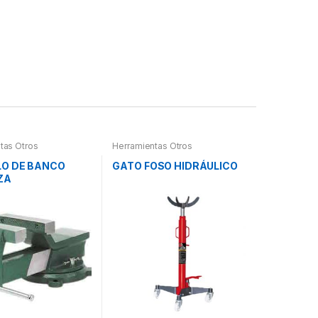
tas Otros
Herramientas Otros
LO DE BANCO
GATO FOSO HIDRÁULICO
ZA