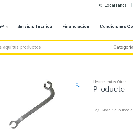
Localizanos
a®
Servicio Técnico
Financiación
Condiciones C
Herramientas Otros
🔍
Producto
Añadir a la lista