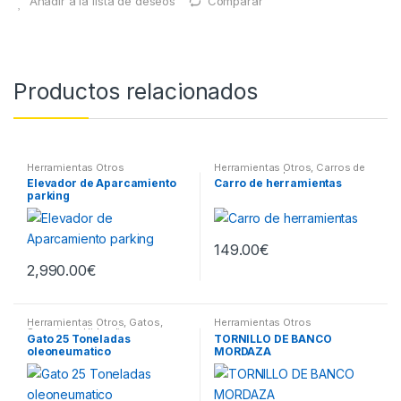
Añadir a la lista de deseos
Comparar
Productos relacionados
Herramientas Otros
Herramientas Otros
,
Carros de
Herramientas | Bancos
Elevador de Aparcamiento
Carro de herramientas
parking
149.00
€
2,990.00
€
Herramientas Otros
,
Gatos,
Herramientas Otros
Soportes y Hidraulica
Gato 25 Toneladas
TORNILLO DE BANCO
oleoneumatico
MORDAZA