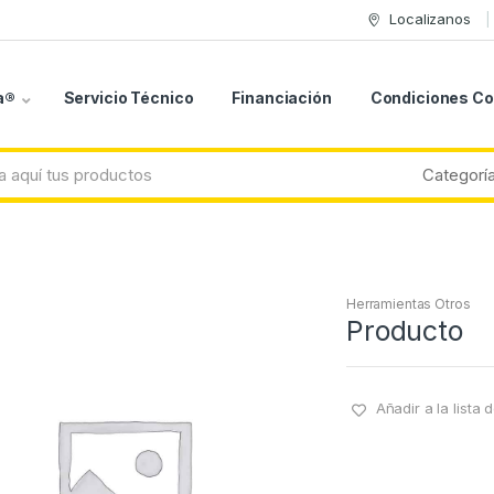
Localizanos
a®
Servicio Técnico
Financiación
Condiciones C
Herramientas Otros
Producto
Añadir a la lista