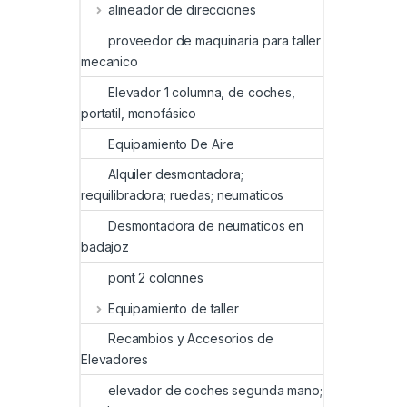
alineador de direcciones
proveedor de maquinaria para taller
mecanico
Elevador 1 columna, de coches,
portatil, monofásico
Equipamiento De Aire
Alquiler desmontadora;
requilibradora; ruedas; neumaticos
Desmontadora de neumaticos en
badajoz
pont 2 colonnes
Equipamiento de taller
Recambios y Accesorios de
Elevadores
elevador de coches segunda mano;