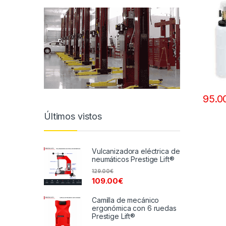
95.0
Últimos vistos
Vulcanizadora eléctrica de
neumáticos Prestige Lift®
129.00
€
109.00
€
Camilla de mecánico
ergonómica con 6 ruedas
Prestige Lift®