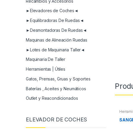
Recambios y Accesorios
►Elevadores de Coches◄
►Equilibradoras De Ruedas◄
►Desmontadoras De Ruedas◄
Maquinas de Alineación Ruedas
►Lotes de Maquinaria Taller◄
Maquinaria De Taller
Herramientas | Útiles
Gatos, Prensas, Gruas y Soportes
Prod
Baterías , Aceites y Neumáticos
Outlet y Reacondicionados
Herrami
ELEVADOR DE COCHES
SANG