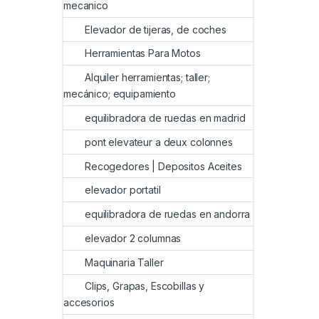
mecanico
Elevador de tijeras, de coches
Herramientas Para Motos
Alquiler herramientas; taller;
mecánico; equipamiento
equilibradora de ruedas en madrid
pont elevateur a deux colonnes
Recogedores | Depositos Aceites
elevador portatil
equilibradora de ruedas en andorra
elevador 2 columnas
Maquinaria Taller
Clips, Grapas, Escobillas y
accesorios