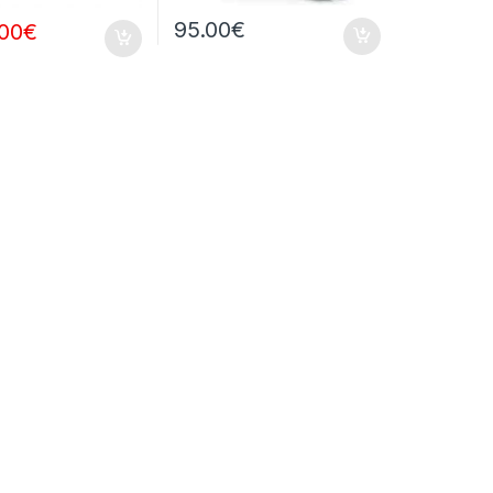
95.00
€
.00
€