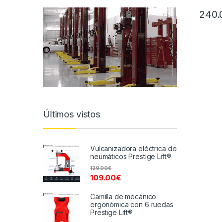
240.
Últimos vistos
Vulcanizadora eléctrica de
neumáticos Prestige Lift®
129.00
€
109.00
€
Camilla de mecánico
ergonómica con 6 ruedas
Prestige Lift®