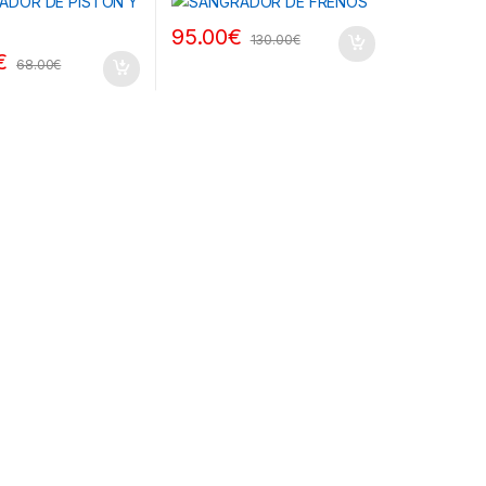
95.00
€
130.00
€
€
68.00
€