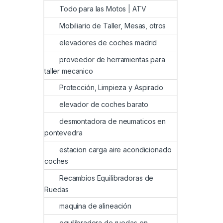
Todo para las Motos | ATV
Mobiliario de Taller, Mesas, otros
elevadores de coches madrid
proveedor de herramientas para
taller mecanico
Protección, Limpieza y Aspirado
elevador de coches barato
desmontadora de neumaticos en
pontevedra
estacion carga aire acondicionado
coches
Recambios Equilibradoras de
Ruedas
maquina de alineación
equilibradora de ruedas en