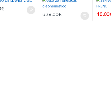
0
€
48.00
639.00
€