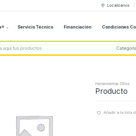
Localizanos
a®
Servicio Técnico
Financiación
Condiciones C
Herramientas Otros
Producto
Añadir a la lista