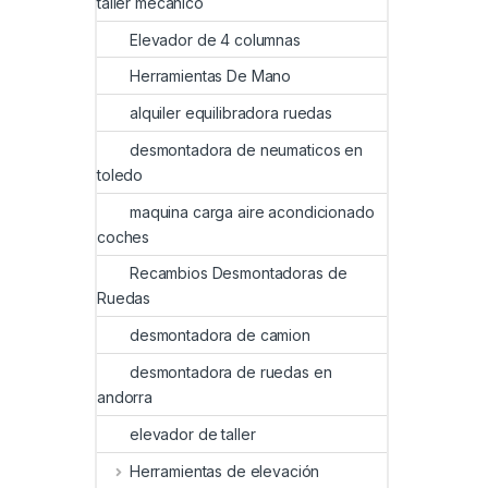
taller mecanico
Elevador de 4 columnas
Herramientas De Mano
alquiler equilibradora ruedas
desmontadora de neumaticos en
toledo
maquina carga aire acondicionado
coches
Recambios Desmontadoras de
Ruedas
desmontadora de camion
desmontadora de ruedas en
andorra
elevador de taller
Herramientas de elevación