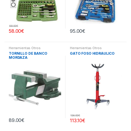
68.00
€
58.00
€
95.00
€
Herramientas Otros
Herramientas Otros
TORNILLO DE BANCO
GATO FOSO HIDRÁULICO
MORDAZA
134.00
€
89.00
€
113.10
€