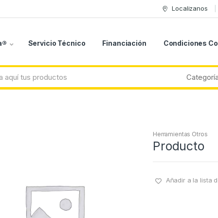
Localizanos
a®
Servicio Técnico
Financiación
Condiciones C
Herramientas Otros
Producto
Añadir a la lista