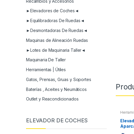
Recambios y Accesorios
►Elevadores de Coches◄
►Equilibradoras De Ruedas◄
►Desmontadoras De Ruedas◄
Maquinas de Alineación Ruedas
►Lotes de Maquinaria Taller◄
Maquinaria De Taller
Herramientas | Útiles
Gatos, Prensas, Gruas y Soportes
Prod
Baterías , Aceites y Neumáticos
Outlet y Reacondicionados
Herrami
ELEVADOR DE COCHES
Elevad
Aparc