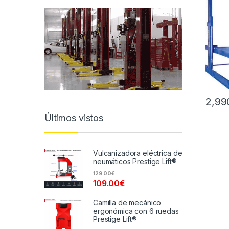
2,99
Últimos vistos
Vulcanizadora eléctrica de
neumáticos Prestige Lift®
129.00
€
109.00
€
Camilla de mecánico
ergonómica con 6 ruedas
Prestige Lift®