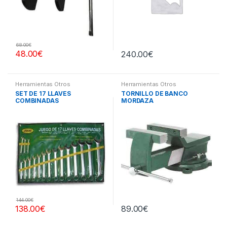
68.00
€
48.00
€
240.00
€
Herramientas Otros
Herramientas Otros
SET DE 17 LLAVES
TORNILLO DE BANCO
COMBINADAS
MORDAZA
144.00
€
138.00
€
89.00
€