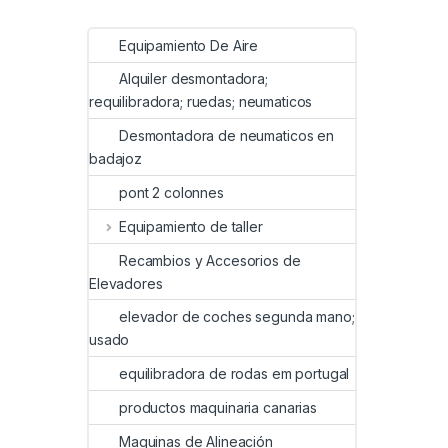
Equipamiento De Aire
Alquiler desmontadora;
requilibradora; ruedas; neumaticos
Desmontadora de neumaticos en
badajoz
pont 2 colonnes
Equipamiento de taller
Recambios y Accesorios de
Elevadores
elevador de coches segunda mano;
usado
equilibradora de rodas em portugal
productos maquinaria canarias
Maquinas de Alineación