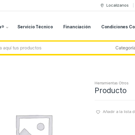
Localizanos
a®
Servicio Técnico
Financiación
Condiciones C
Herramientas Otros
Producto
Añadir a la lista