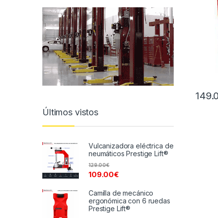
149.
Últimos vistos
Vulcanizadora eléctrica de
neumáticos Prestige Lift®
129.00
€
109.00
€
Camilla de mecánico
ergonómica con 6 ruedas
Prestige Lift®