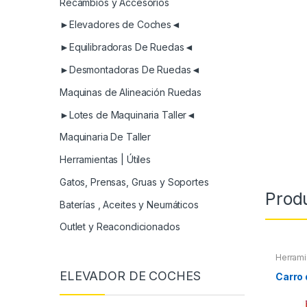
Recambios y Accesorios
►Elevadores de Coches◄
►Equilibradoras De Ruedas◄
►Desmontadoras De Ruedas◄
Maquinas de Alineación Ruedas
►Lotes de Maquinaria Taller◄
Maquinaria De Taller
Herramientas | Útiles
Gatos, Prensas, Gruas y Soportes
Prod
Baterías , Aceites y Neumáticos
Outlet y Reacondicionados
Herrami
Herrami
ELEVADOR DE COCHES
Carro