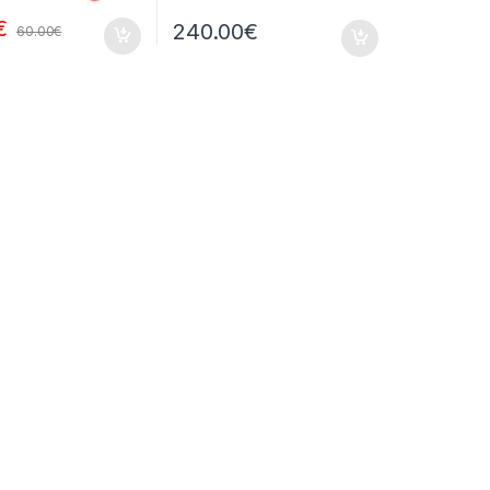
€
240.00
€
60.00
€