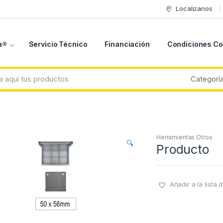
Localizanos
a®
Servicio Técnico
Financiación
Condiciones C
Herramientas Otros
🔍
Producto
Añadir a la lista