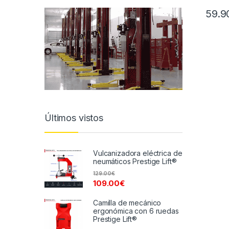
59.9
Últimos vistos
Vulcanizadora eléctrica de
neumáticos Prestige Lift®
129.00
€
109.00
€
Camilla de mecánico
ergonómica con 6 ruedas
Prestige Lift®