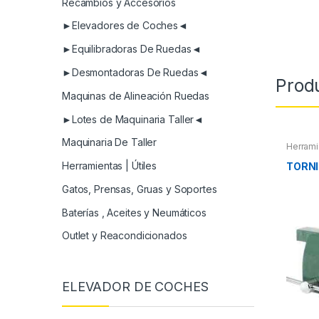
Recambios y Accesorios
►Elevadores de Coches◄
►Equilibradoras De Ruedas◄
►Desmontadoras De Ruedas◄
Prod
Maquinas de Alineación Ruedas
►Lotes de Maquinaria Taller◄
Maquinaria De Taller
Herrami
Herramientas | Útiles
TORNI
Gatos, Prensas, Gruas y Soportes
Baterías , Aceites y Neumáticos
Outlet y Reacondicionados
ELEVADOR DE COCHES