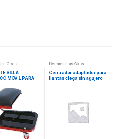
tas Otros
Herramientas Otros
TE SILLA
Centrador adaptador para
CO MOVIL PARA
llantas ciega sin agujero
central