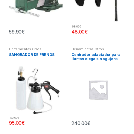
68.00
€
59.90
€
48.00
€
Herramientas Otros
Herramientas Otros
SANGRADOR DE FRENOS
Centrador adaptador para
llantas ciega sin agujero
central
130.00
€
95.00
€
240.00
€