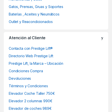
Gatos, Prensas, Gruas y Soportes
s
Baterías , Aceites y Neumáticos
e
Outlet y Reacondicionados
l
Atención al Cliente
Contacta con Prestige Lift®
Directorio Web Prestige Lift
Prestige Lift, la Marca – Ubicación
Condiciones Compra
Devoluciones
Términos y Condiciones
Elevador Coche Taller 750€
Elevador 2 columnas 990€
Elevador de coches 989€