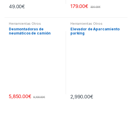
179.00
€
49.00
€
320.00
€
Herramientas Otros
Herramientas Otros
Desmontadoras de
Elevador de Aparcamiento
neumáticos de camión
parking
5,850.00
€
2,990.00
€
8,100.00
€