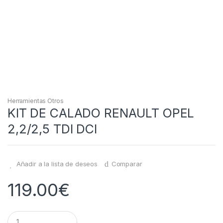
Herramientas Otros
KIT DE CALADO RENAULT OPEL
2,2/2,5 TDI DCI
Añadir a la lista de deseos
Comparar
119.00
€
Q