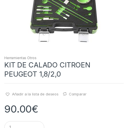
Herramientas Otros
KIT DE CALADO CITROEN
PEUGEOT 1,8/2,0
Añadir a la lista de deseos
Comparar
90.00
€
Q