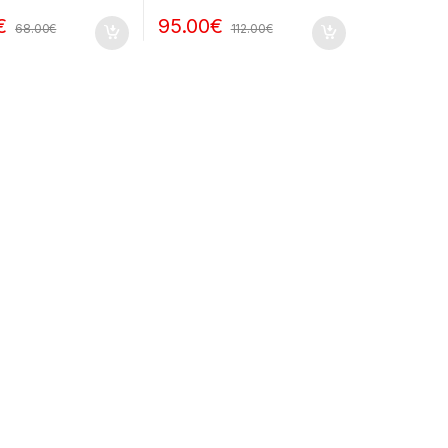
€
95.00
€
68.00
€
112.00
€