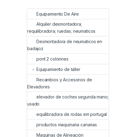
Equipamiento De Aire
Alquiler desmontadora;
requilibradora; ruedas; neumaticos
Desmontadora de neumaticos en
badajoz
pont 2 colonnes
Equipamiento de taller
Recambios y Accesorios de
Elevadores
elevador de coches segunda mano;
usado
equilibradora de rodas em portugal
productos maquinaria canarias
Maquinas de Alineación