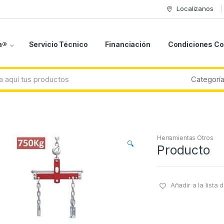
Localizanos
a®
Servicio Técnico
Financiación
Condiciones C
Herramientas Otros
🔍
Producto
Añadir a la lista