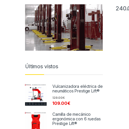
240.
Últimos vistos
Vulcanizadora eléctrica de
neumáticos Prestige Lift®
129.00
€
109.00
€
Camilla de mecánico
ergonómica con 6 ruedas
Prestige Lift®