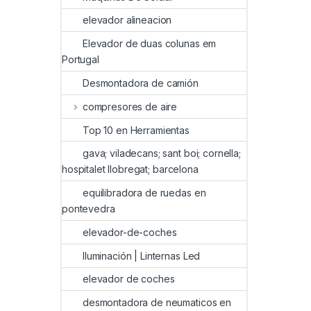
elevador alineacion
Elevador de duas colunas em
Portugal
Desmontadora de camión
compresores de aire
Top 10 en Herramientas
gava; viladecans; sant boi; cornella;
hospitalet llobregat; barcelona
equilibradora de ruedas en
pontevedra
elevador-de-coches
Iluminación | Linternas Led
elevador de coches
desmontadora de neumaticos en