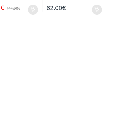
0
€
62.00
€
144.00
€