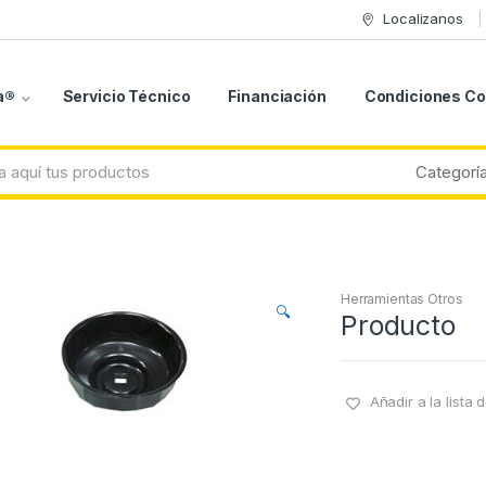
Localizanos
a®
Servicio Técnico
Financiación
Condiciones C
Herramientas Otros
🔍
Producto
Añadir a la lista