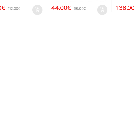
0
€
44.00
€
138.0
112.00
€
68.00
€