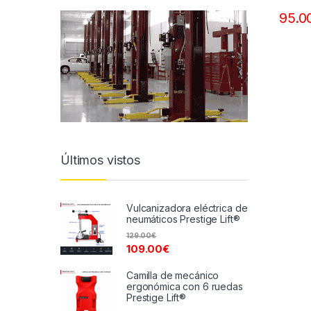
95.0
Últimos vistos
Vulcanizadora eléctrica de
neumáticos Prestige Lift®
129.00
€
109.00
€
Camilla de mecánico
ergonómica con 6 ruedas
Prestige Lift®