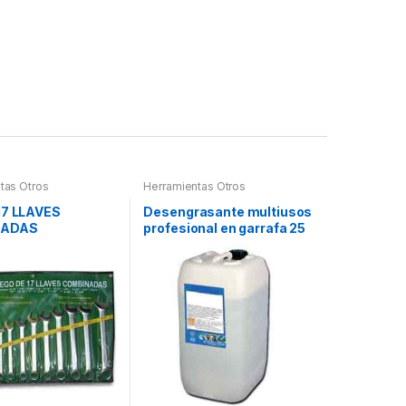
tas Otros
Herramientas Otros
17 LLAVES
Desengrasante multiusos
NADAS
profesional en garrafa 25
litros