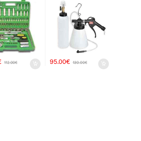
€
95.00
€
112.00
€
130.00
€