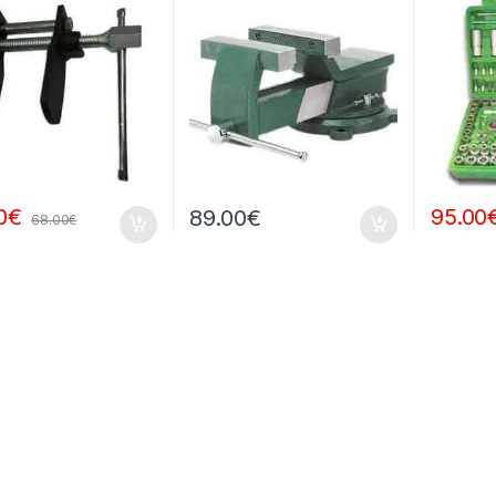
0
€
95.00
89.00
€
68.00
€