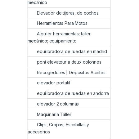
mecanico
Elevador de tijeras, de coches
Herramientas Para Motos
Alquiler herramientas; taller;
mecánico; equipamiento
equilibradora de ruedas en madrid
pont elevateur a deux colonnes
Recogedores | Depositos Aceites
elevador portatil
equilibradora de ruedas en andorra
elevador 2 columnas
Maquinaria Taller
Clips, Grapas, Escobillas y
accesorios