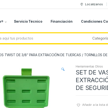
Localizanos
a®
Servicio Técnico
Financiación
Condiciones C
OS TWIST DE 3/8″ PARA EXTRACCIÓN DE TUERCAS / TORNILLOS D
Herramientas Otros
🔍
SET DE VA
EXTRACCIÓ
DE SEGURI
Añadir a la lista