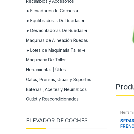
Recambios y Accesorios
►Elevadores de Coches◄
►Equilibradoras De Ruedas◄
►Desmontadoras De Ruedas◄
Maquinas de Alineación Ruedas
►Lotes de Maquinaria Taller◄
Maquinaria De Taller
Herramientas | Útiles
Gatos, Prensas, Gruas y Soportes
Prod
Baterías , Aceites y Neumáticos
Outlet y Reacondicionados
Herrami
ELEVADOR DE COCHES
SEPAR
FREN