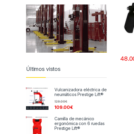
48.0
Últimos vistos
Vulcanizadora eléctrica de
neumáticos Prestige Lift®
129.00
€
109.00
€
Camilla de mecánico
ergonómica con 6 ruedas
Prestige Lift®