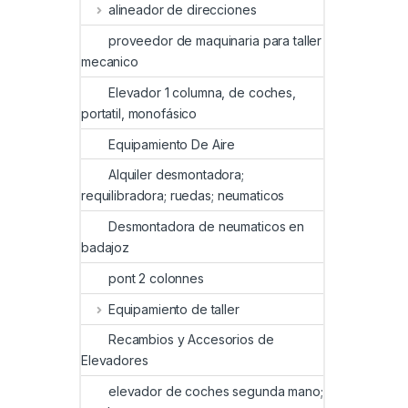
alineador de direcciones
proveedor de maquinaria para taller
mecanico
Elevador 1 columna, de coches,
portatil, monofásico
Equipamiento De Aire
Alquiler desmontadora;
requilibradora; ruedas; neumaticos
Desmontadora de neumaticos en
badajoz
pont 2 colonnes
Equipamiento de taller
Recambios y Accesorios de
Elevadores
elevador de coches segunda mano;