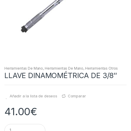
Herramientas De Mano
,
Herramientas De Mano
,
Herramientas Otros
LLAVE DINAMOMÉTRICA DE 3/8″
Añadir a la lista de deseos
Comparar
41.00
€
Q