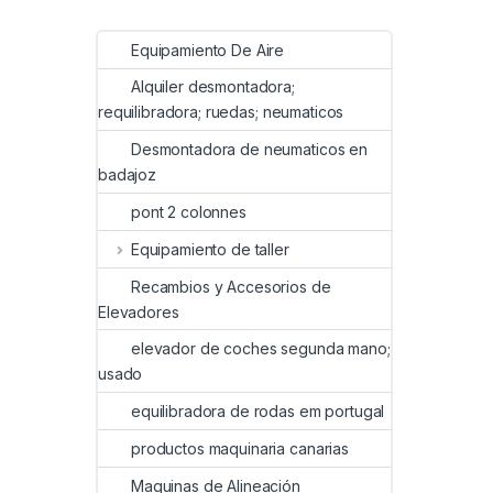
Equipamiento De Aire
Alquiler desmontadora;
requilibradora; ruedas; neumaticos
Desmontadora de neumaticos en
badajoz
pont 2 colonnes
Equipamiento de taller
Recambios y Accesorios de
Elevadores
elevador de coches segunda mano;
usado
equilibradora de rodas em portugal
productos maquinaria canarias
Maquinas de Alineación