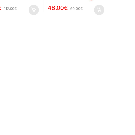
€
48.00
€
112.00
€
60.00
€