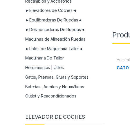
Recambios y Accesorios
►Elevadores de Coches◄
►Equilibradoras De Ruedas◄
►Desmontadoras De Ruedas◄
Prod
Maquinas de Alineación Ruedas
►Lotes de Maquinaria Taller◄
Maquinaria De Taller
Herrami
Herramientas | Útiles
GATO 
Gatos, Prensas, Gruas y Soportes
Baterías , Aceites y Neumáticos
Outlet y Reacondicionados
ELEVADOR DE COCHES