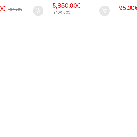
5,850.00
€
95.00
0
€
134.00
€
8,100.00
€