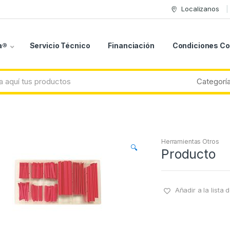
Localizanos
a®
Servicio Técnico
Financiación
Condiciones C
Herramientas Otros
🔍
Producto
Añadir a la lista