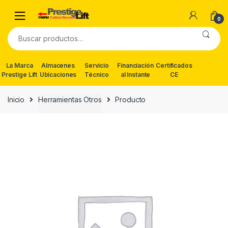
Skip
Skip
to
to
0
navigation
content
Buscar
por:
La Marca
Almacenes
Servicio
Financiación
Certificados
Prestige Lift
Ubicaciones
Técnico
al Instante
CE
Inicio
Herramientas Otros
Producto