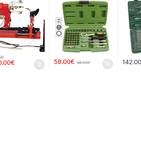
0
€
58.00
€
142.0
0.00
€
68.00
€