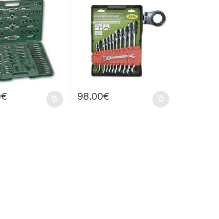
0
€
98.00
€