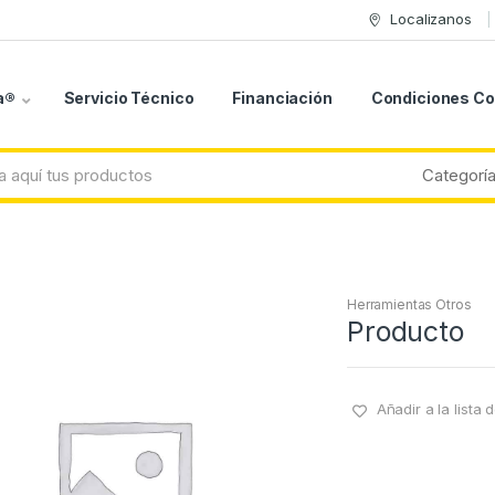
Localizanos
a®
Servicio Técnico
Financiación
Condiciones C
Herramientas Otros
Producto
Añadir a la lista