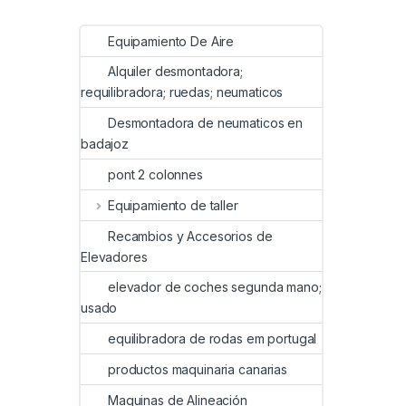
Equipamiento De Aire
Alquiler desmontadora;
requilibradora; ruedas; neumaticos
Desmontadora de neumaticos en
badajoz
pont 2 colonnes
Equipamiento de taller
Recambios y Accesorios de
Elevadores
elevador de coches segunda mano;
usado
equilibradora de rodas em portugal
productos maquinaria canarias
Maquinas de Alineación