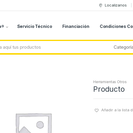
Localizanos
a®
Servicio Técnico
Financiación
Condiciones C
Herramientas Otros
Producto
Añadir a la lista