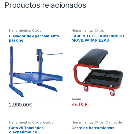
Productos relacionados
Herramientas Otros
Herramientas Otros
Elevador de Aparcamiento
TABURETE SILLA MECANICO
parking
MOVIL PARA PIEZAS
60.00
€
48.00
€
2,990.00
€
Herramientas Otros
,
Gatos,
Herramientas Otros
,
Carros de
Soportes y Hidraulica
Herramientas | Bancos
Gato 25 Toneladas
Carro de herramientas
oleoneumatico