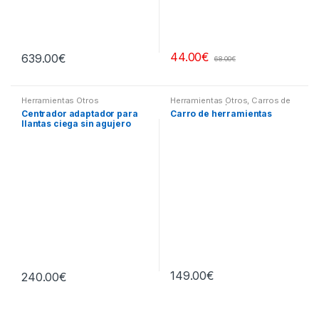
44.00
€
639.00
€
68.00
€
Herramientas Otros
Herramientas Otros
,
Carros de
Herramientas | Bancos
Centrador adaptador para
Carro de herramientas
llantas ciega sin agujero
central
149.00
€
240.00
€