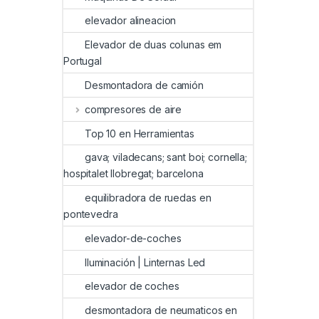
elevador alineacion
Elevador de duas colunas em
Portugal
Desmontadora de camión
compresores de aire
Top 10 en Herramientas
gava; viladecans; sant boi; cornella;
hospitalet llobregat; barcelona
equilibradora de ruedas en
pontevedra
elevador-de-coches
Iluminación | Linternas Led
elevador de coches
desmontadora de neumaticos en