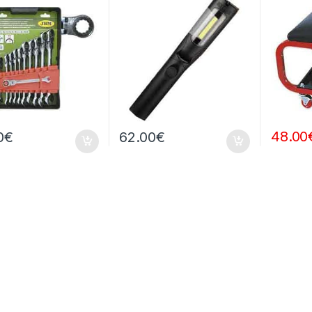
48.00
0
€
62.00
€