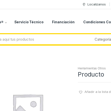
Localizanos
a®
Servicio Técnico
Financiación
Condiciones C
Herramientas Otros
Producto
Añadir a la lista