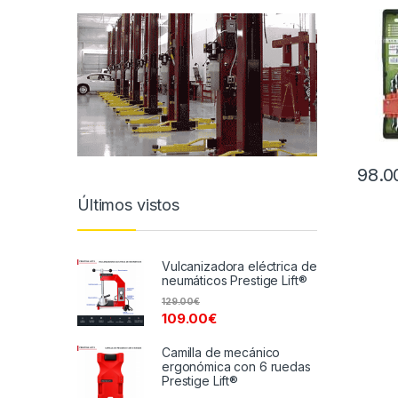
98.0
Últimos vistos
Vulcanizadora eléctrica de
neumáticos Prestige Lift®
129.00
€
109.00
€
Camilla de mecánico
ergonómica con 6 ruedas
Prestige Lift®