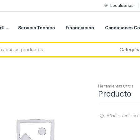
Localizanos
a®
Servicio Técnico
Financiación
Condiciones C
Herramientas Otros
Producto
Añadir a la lista