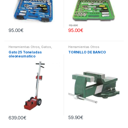
112.00
€
95.00
€
95.00
€
Herramientas Otros
,
Gatos,
Herramientas Otros
Soportes y Hidraulica
Gato 25 Toneladas
TORNILLO DE BANCO
oleoneumatico
59.90
€
639.00
€