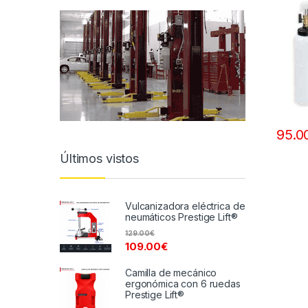
95.0
Últimos vistos
Vulcanizadora eléctrica de
neumáticos Prestige Lift®
129.00
€
109.00
€
Camilla de mecánico
ergonómica con 6 ruedas
Prestige Lift®