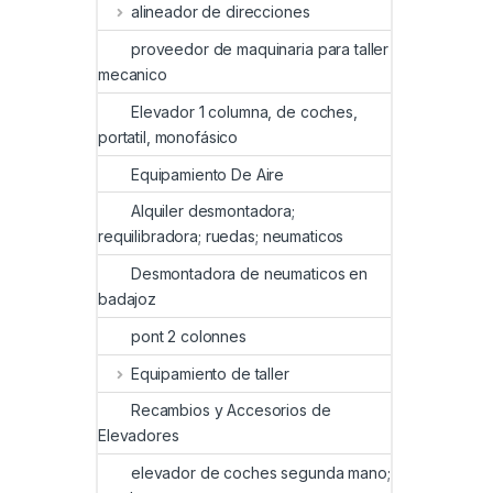
alineador de direcciones
proveedor de maquinaria para taller
mecanico
Elevador 1 columna, de coches,
portatil, monofásico
Equipamiento De Aire
Alquiler desmontadora;
requilibradora; ruedas; neumaticos
Desmontadora de neumaticos en
badajoz
pont 2 colonnes
Equipamiento de taller
Recambios y Accesorios de
Elevadores
elevador de coches segunda mano;