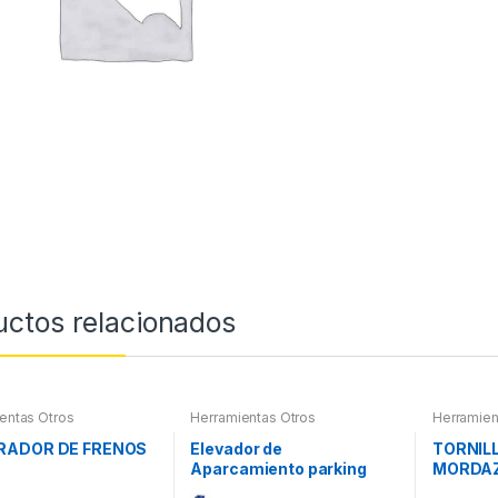
uctos relacionados
entas Otros
Herramientas Otros
Herramien
RADOR DE FRENOS
Elevador de
TORNIL
Aparcamiento parking
MORDA