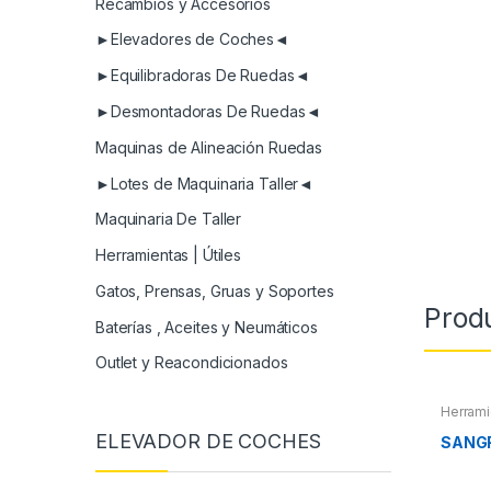
Recambios y Accesorios
►Elevadores de Coches◄
►Equilibradoras De Ruedas◄
►Desmontadoras De Ruedas◄
Maquinas de Alineación Ruedas
►Lotes de Maquinaria Taller◄
Maquinaria De Taller
Herramientas | Útiles
Gatos, Prensas, Gruas y Soportes
Prod
Baterías , Aceites y Neumáticos
Outlet y Reacondicionados
Herrami
ELEVADOR DE COCHES
SANG