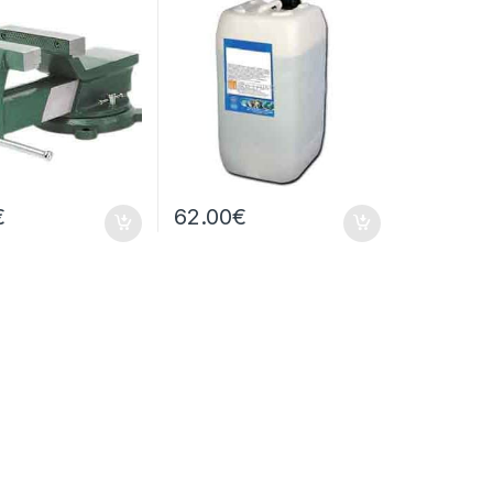
€
62.00
€