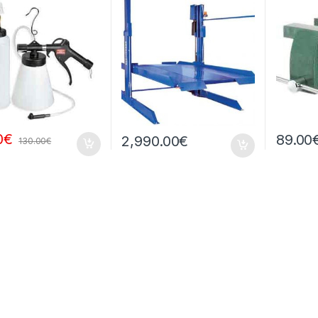
0
€
89.00
2,990.00
€
130.00
€