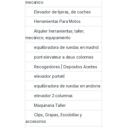
mecanico
Elevador de tijeras, de coches
Herramientas Para Motos
Alquiler herramientas; taller;
mecánico; equipamiento
equilibradora de ruedas en madrid
pont elevateur a deux colonnes
Recogedores | Depositos Aceites
elevador portatil
equilibradora de ruedas en andorra
elevador 2 columnas
Maquinaria Taller
Clips, Grapas, Escobillas y
accesorios