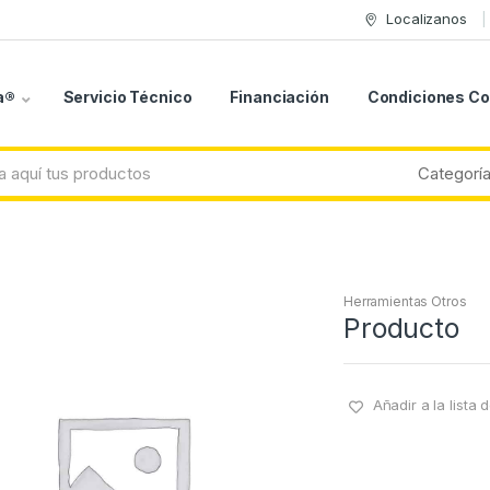
Localizanos
a®
Servicio Técnico
Financiación
Condiciones C
Herramientas Otros
Producto
Añadir a la lista