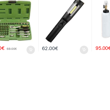
0
€
95.00
62.00
€
68.00
€