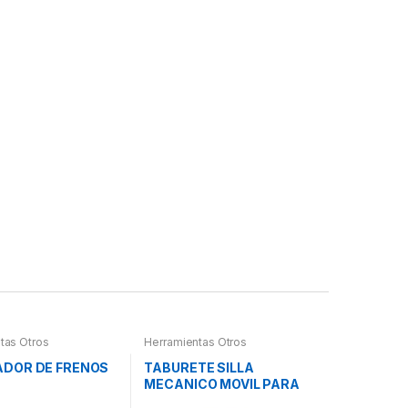
tas Otros
Herramientas Otros
DOR DE FRENOS
TABURETE SILLA
MECANICO MOVIL PARA
PIEZAS