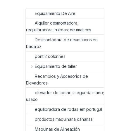
Equipamiento De Aire
Alquiler desmontadora;
requilibradora; ruedas; neumaticos
Desmontadora de neumaticos en
badajoz
pont 2 colonnes
Equipamiento de taller
Recambios y Accesorios de
Elevadores
elevador de coches segunda mano;
usado
equilibradora de rodas em portugal
productos maquinaria canarias
Maquinas de Alineación