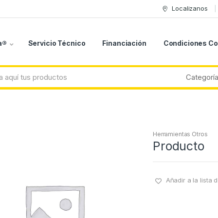
Localizanos
a®
Servicio Técnico
Financiación
Condiciones C
Herramientas Otros
Producto
Añadir a la lista